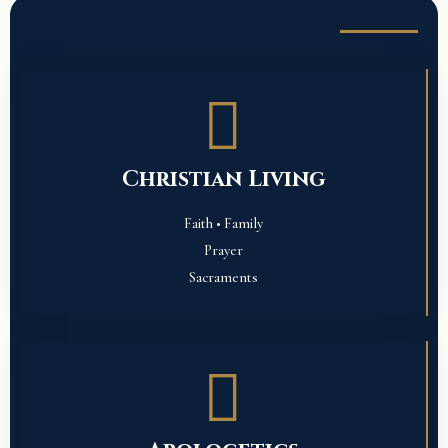
Explore the Library by Topic
Christian Living
Faith • Family
Prayer
Sacraments