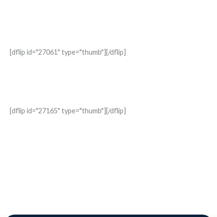
Irreversible
La verdad sobre el aborto que el relativismo no puede borrar
[dflip id="27061" type="thumb"][/dflip]
Consejos CATÓLICOS para un MATRIMONIO FELIZ
herramientas cotidianas para vivir el “para siempre”
[dflip id="27165" type="thumb"][/dflip]
Vestidas con Dignidad
Reflexiones y retos prácticos para vivir con dignidad en un mundo
que la olvida.