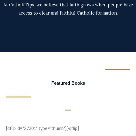
At CatholiTips, we believe that faith grows when people have
access to clear and faithful Catholic formation.
Featured Books
[dflip id="27201" type="thumb"][/dflip]